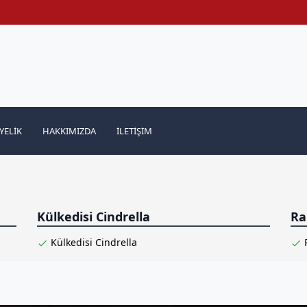
YELIK
HAKKIMIZDA
İLETIŞIM
Külkedisi Cindrella
Ra
Külkedisi Cindrella